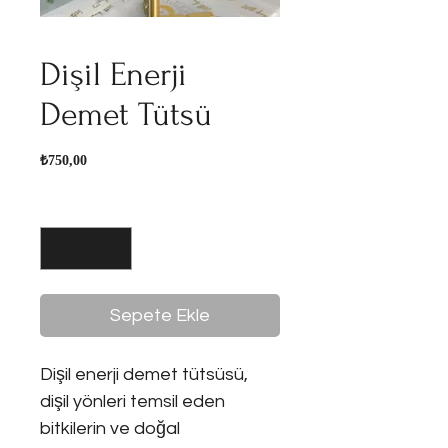
Dişil Enerji
Demet Tütsü
Fiyat
₺750,00
Adet
*
Sepete Ekle
Dişil enerji demet tütsüsü,
dişil yönleri temsil eden
bitkilerin ve doğal