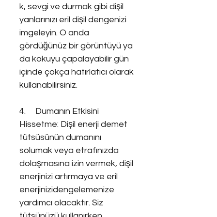
k, sevgi ve durmak gibi dişil
yanlarınızı eril dişil dengenizi
imgeleyin. O anda
gördüğünüz bir görüntüyü ya
da kokuyu çapalayabilir gün
içinde çokça hatırlatıcı olarak
kullanabilirsiniz.
4. Dumanın Etkisini
Hissetme: Dişil enerji demet
tütsüsünün dumanını
solumak veya etrafınızda
dolaşmasına izin vermek, dişil
enerjinizi artırmaya ve eril
enerjinizidengelemenize
yardımcı olacaktır. Siz
tütsünüzü kullanırken