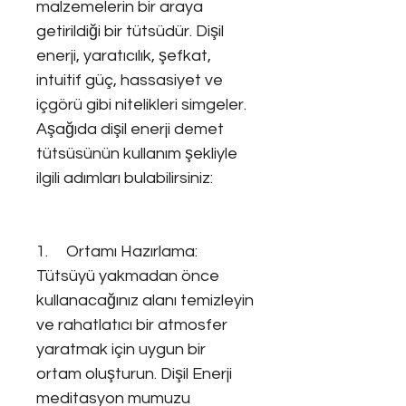
malzemelerin bir araya
getirildiği bir tütsüdür. Dişil
enerji, yaratıcılık, şefkat,
intuitif güç, hassasiyet ve
içgörü gibi nitelikleri simgeler.
Aşağıda dişil enerji demet
tütsüsünün kullanım şekliyle
ilgili adımları bulabilirsiniz:
1. Ortamı Hazırlama:
Tütsüyü yakmadan önce
kullanacağınız alanı temizleyin
ve rahatlatıcı bir atmosfer
yaratmak için uygun bir
ortam oluşturun. Dişil Enerji
meditasyon mumuzu