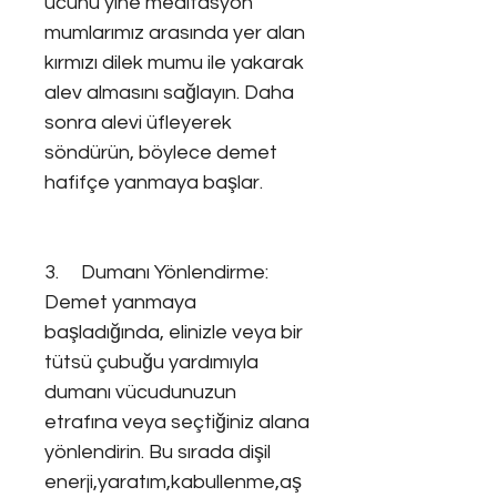
ucunu yine meditasyon
mumlarımız arasında yer alan
kırmızı dilek mumu ile yakarak
alev almasını sağlayın. Daha
sonra alevi üfleyerek
söndürün, böylece demet
hafifçe yanmaya başlar.
3. Dumanı Yönlendirme:
Demet yanmaya
başladığında, elinizle veya bir
tütsü çubuğu yardımıyla
dumanı vücudunuzun
etrafına veya seçtiğiniz alana
yönlendirin. Bu sırada dişil
enerji,yaratım,kabullenme,aş