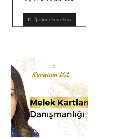
değerlendirmeyi siz yazın.
Değerlendirme Yap
Benzer Ürünler