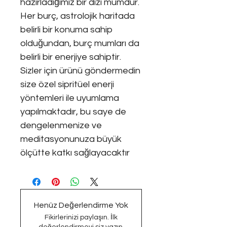
hazırladığımız bir dizi mumdur.
Her burç, astrolojik haritada
belirli bir konuma sahip
olduğundan, burç mumları da
belirli bir enerjiye sahiptir.
Sizler için ürünü göndermedin
size özel sipritüel enerji
yöntemleri ile uyumlama
yapılmaktadır, bu saye de
dengelenmenize ve
meditasyonunuza büyük
ölçütte katkı sağlayacaktır
Henüz Değerlendirme Yok
Fikirlerinizi paylaşın. İlk