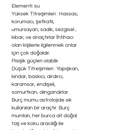
Elementi: su
Yüksek Titreşimleri : Hassas,
korumacı, şefkatli,
umursayan, sadık, sezgisel ,
kibar, ve anaçtırlar İhtihacı
olan kişilerle ilgilenmek onlar
için çok doğaldır.
Pisişik güçleri olabilir.
Düşük Titreşimleri : Yapışkan,
kindar, baskıcı, dırdırcı,
karamsar, endişeli,
somurtkan, alıngandırlar.
Burç mumu astrolojide sık
kullanılan bir araçtır. Burç
mumları, her burca ait doğal
taş ve koku aracılığı ile