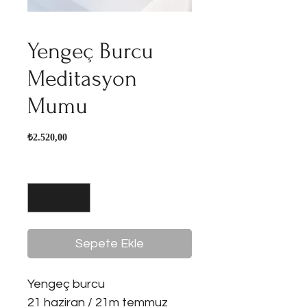
Yengeç Burcu
Meditasyon
Mumu
Fiyat
₺2.520,00
Adet
*
Sepete Ekle
Yengeç burcu
21 haziran / 21m temmuz