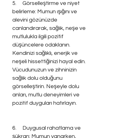
5. Görselleştirme ve niyet
belirleme: Mumun ışığını ve
alevini gözünüzde
canlandırarak, sağlık, neşe ve
mutlulukla ilgili pozitif
düşüncelere odaklanın.
Kendinizi sağlıklı, enerjik ve
neşeli hissettiğinizi hayal edin.
Vücudunuzun ve zihninizin
sağlık dolu olduğunu
görselleştirin. Neşeyle dolu
anları, mutlu deneyimleri ve
pozitif duyguları hatırlayın.
6. Duygusal rahatlama ve
şükran: Mumun yanarken,