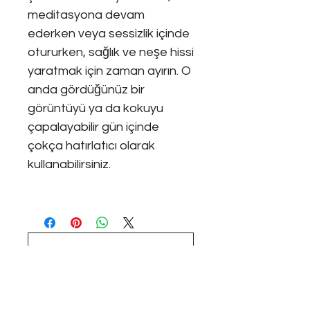
meditasyona devam
ederken veya sessizlik içinde
otururken, sağlık ve neşe hissi
yaratmak için zaman ayırın. O
anda gördüğünüz bir
görüntüyü ya da kokuyu
çapalayabilir gün içinde
çokça hatırlatıcı olarak
kullanabilirsiniz.
Henüz Değerlendirme Yok
Fikirlerinizi paylaşın. İlk
değerlendirmeyi siz yazın.