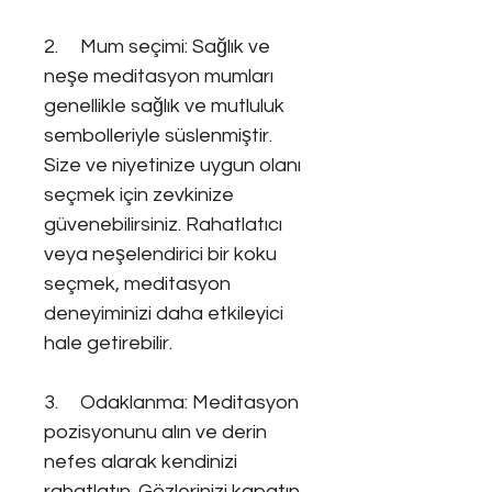
2. Mum seçimi: Sağlık ve
neşe meditasyon mumları
genellikle sağlık ve mutluluk
sembolleriyle süslenmiştir.
Size ve niyetinize uygun olanı
seçmek için zevkinize
güvenebilirsiniz. Rahatlatıcı
veya neşelendirici bir koku
seçmek, meditasyon
deneyiminizi daha etkileyici
hale getirebilir.
3. Odaklanma: Meditasyon
pozisyonunu alın ve derin
nefes alarak kendinizi
rahatlatın. Gözlerinizi kapatın