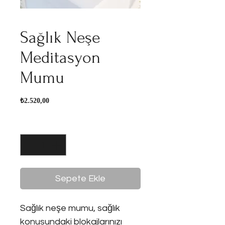
Sağlık Neşe
Meditasyon
Mumu
Fiyat
₺2.520,00
Adet
*
Sepete Ekle
Sağlık neşe mumu, sağlık
konusundaki blokajlarınızı