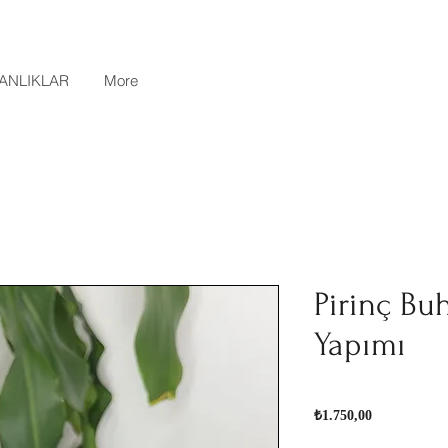
ANLIKLAR
More
Pirinç Bu
Yapımı
Fiyat
₺1.750,00