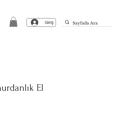
Giriş
hurdanlık El