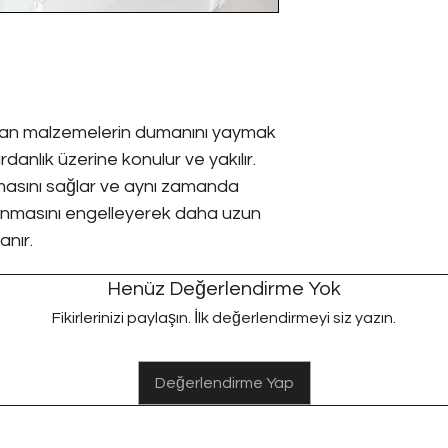
ılan malzemelerin dumanını yaymak
rdanlık üzerine konulur ve yakılır.
masını sağlar ve aynı zamanda
nmasını engelleyerek daha uzun
anır.
Henüz Değerlendirme Yok
Fikirlerinizi paylaşın. İlk değerlendirmeyi siz yazın.
Değerlendirme Yap